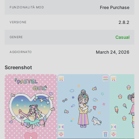
Free Purchase
FUNZIONALITÀ MOD
2.8.2
VERSIONE
Casual
GENERE
March 24, 2026
AGGIORNATO
Screenshot