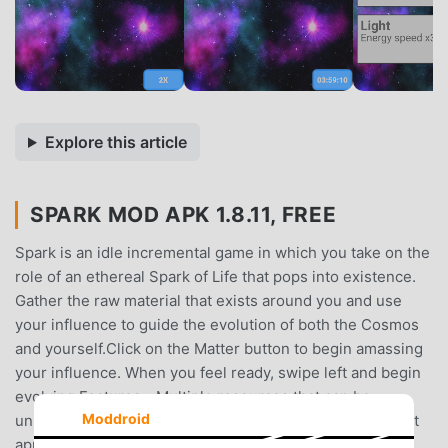
Explore this article
SPARK MOD APK 1.8.11, FREE
Spark is an idle incremental game in which you take on the
role of an ethereal Spark of Life that pops into existence.
Gather the raw material that exists around you and use
your influence to guide the evolution of both the Cosmos
and yourself.Click on the Matter button to begin amassing
your influence. When you feel ready, swipe left and begin
evolving.Features:- Multiple resources that can be
Moddroid
unlocked, purchased, and upgraded- Story elements that
appear as player progresses- Reset mechanic