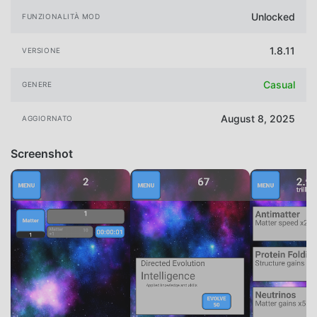
Unlocked
FUNZIONALITÀ MOD
1.8.11
VERSIONE
Casual
GENERE
August 8, 2025
AGGIORNATO
Screenshot