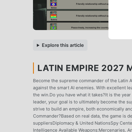
Explore this article
LATIN EMPIRE 2027 M
Become the supreme commander of the Latin Ame
against the smart AI enemies. With excellent lea
the win.Do you have what it takes?It is the yea
leader, your goal is to ultimately become the 
strive to build an empire, both economically and
Commander?Based on real data, the game is des
suppliersDiplomacy & United NationsSpy Cente
Intelligence Available Weapons:Mercenaries, Arm