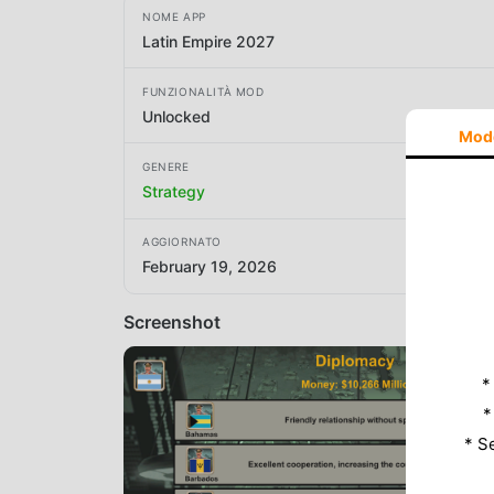
NOME APP
Latin Empire 2027
FUNZIONALITÀ MOD
Unlocked
Mod
GENERE
Strategy
AGGIORNATO
February 19, 2026
Screenshot
*
*
* S