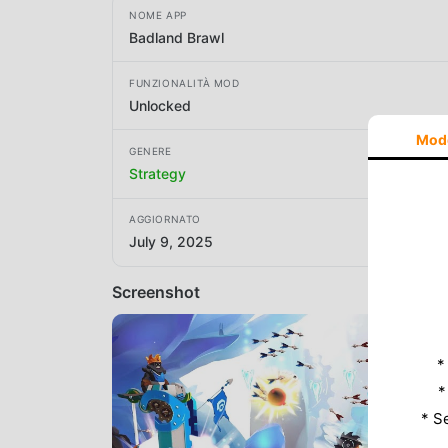
NOME APP
Badland Brawl
FUNZIONALITÀ MOD
Unlocked
Mod
GENERE
Strategy
AGGIORNATO
July 9, 2025
Screenshot
*
*
* S