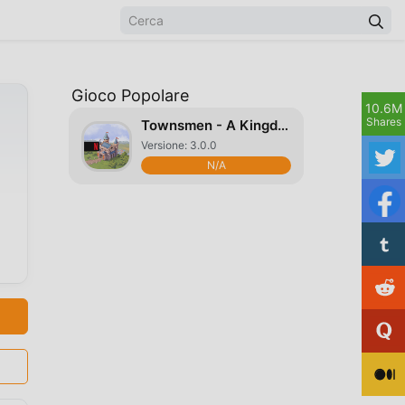
Gioco Popolare
10.6M
Shares
Townsmen - A Kingdom Rebuilt
Versione: 3.0.0
N/A