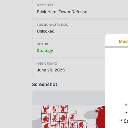
NOME APP
Stick Hero: Tower Defense
FUNZIONALITÀ MOD
Unlocked
Mod
GENERE
Strategy
AGGIORNATO
June 20, 2026
Screenshot
*
*
* S