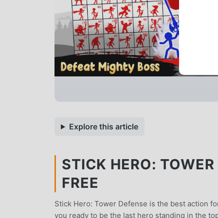
Explore this article
STICK HERO: TOWER 
FREE
Stick Hero: Tower Defense is the best action 
you ready to be the last hero standing in the to