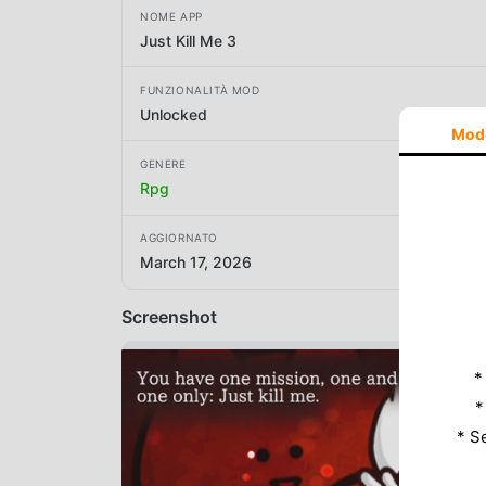
NOME APP
Just Kill Me 3
FUNZIONALITÀ MOD
Unlocked
Mod
GENERE
Rpg
AGGIORNATO
March 17, 2026
Screenshot
*
*
* S