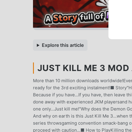
Explore this article
JUST KILL ME 3 MOD 
More than 10 million downloads worldwide!Ever
ready for the 3rd exciting instalment!■ Story"H
Because if you have...If you have, then leave t
done away with experienced JKM playersand has
one only...Just kill me!"Why does the Demon 
And why on earth is this Just Kill Me 3...when 
series throwsgaming convention smack-bang ou
proceed with caution...■ How to PlayKilling the