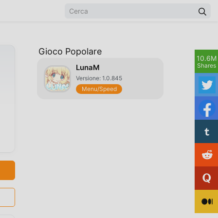
Gioco Popolare
10.6M
Shares
LunaM
Versione: 1.0.845
Menu/Speed