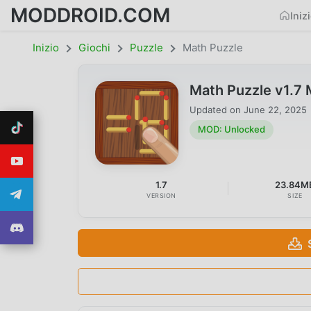
MODDROID.COM
Iniz
Inizio
Giochi
Puzzle
Math Puzzle
Math Puzzle v1.7
Updated on
June 22, 2025
MOD: Unlocked
1.7
23.84M
VERSION
SIZE