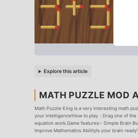
Explore this article
MATH PUZZLE MOD AP
Math Puzzle King is a very interesting math p
your intelligence!How to play：Drag one of the 
equation work.Game features:- Simple Brain Bur
Improve Mathematics AbilityIs your brain ready