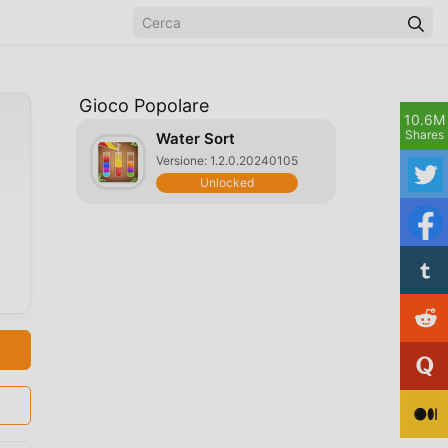
Gioco Popolare
10.6M
Shares
Water Sort
Versione: 1.2.0.20240105
Unlocked