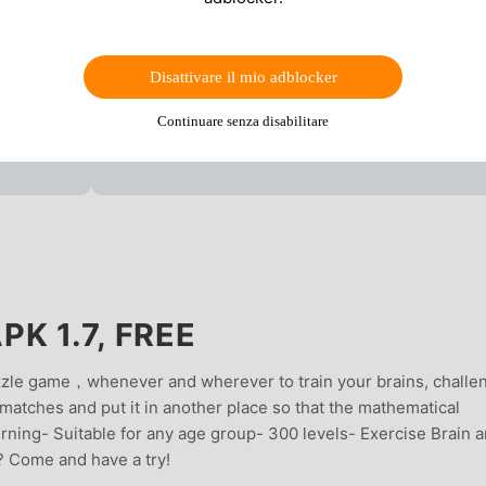
Disattivare il mio adblocker
Continuare senza disabilitare
K 1.7, FREE
uzzle game，whenever and wherever to train your brains, challe
matches and put it in another place so that the mathematical
ning- Suitable for any age group- 300 levels- Exercise Brain 
? Come and have a try!