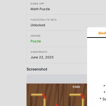
NOME APP
Math Puzzle
FUNZIONALITÀ MOD
Unlocked
Mod
GENERE
Puzzle
AGGIORNATO
June 22, 2025
Screenshot
*
*
* S