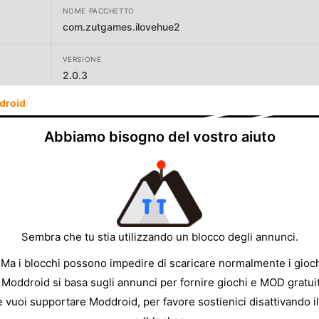
NOME PACCHETTO
com.zutgames.ilovehue2
VERSIONE
2.0.3
droid
SVILUPPATORE
Zut!
Abbiamo bisogno del vostro aiuto
DIMENSIONE
86.16MB
Sembra che tu stia utilizzando un blocco degli annunci.
 Ma i blocchi possono impedire di scaricare normalmente i gioch
 Moddroid si basa sugli annunci per fornire giochi e MOD gratuit
e vuoi supportare Moddroid, per favore sostienici disattivando il