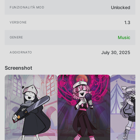
Unlocked
FUNZIONALITÀ MOD
1.3
VERSIONE
Music
GENERE
July 30, 2025
AGGIORNATO
Screenshot