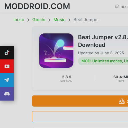
MODDROID.COM
Iniz
Inizio
Giochi
Music
Beat Jumper
Beat Jumper v2.8
Download
Updated on
June 8, 2025
MOD: Unlimited money, Un
2.8.9
60.41M
VERSION
SIZE