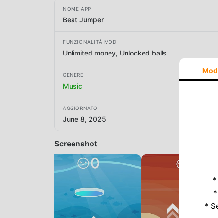
NOME APP
Beat Jumper
FUNZIONALITÀ MOD
Unlimited money, Unlocked balls
Mod
GENERE
Music
AGGIORNATO
June 8, 2025
Screenshot
*
*
* S