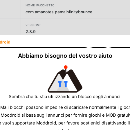
NOME PACCHETTO
com.amanotes.pamainfinitybounce
VERSIONE
2.8.9
droid
SVILUPPATORE
AMANOTES PTE. LTD.
Abbiamo bisogno del vostro aiuto
DIMENSIONE
60.41MB
Sembra che tu stia utilizzando un blocco degli annunci.
 Ma i blocchi possono impedire di scaricare normalmente i gioch
 Moddroid si basa sugli annunci per fornire giochi e MOD gratuit
e vuoi supportare Moddroid, per favore sostienici disattivando il