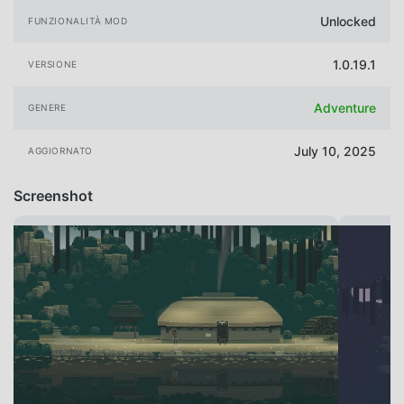
Unlocked
FUNZIONALITÀ MOD
1.0.19.1
VERSIONE
Adventure
GENERE
July 10, 2025
AGGIORNATO
Screenshot