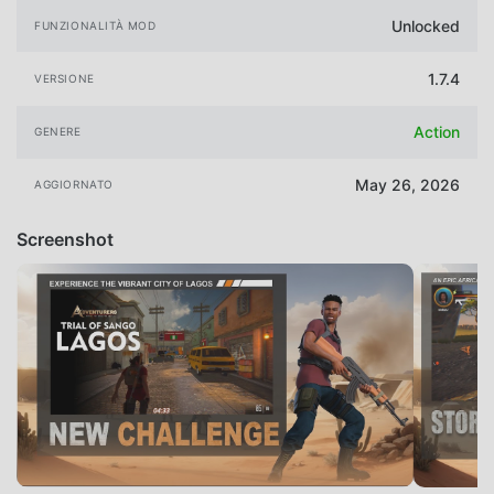
Unlocked
FUNZIONALITÀ MOD
1.7.4
VERSIONE
Action
GENERE
May 26, 2026
AGGIORNATO
Screenshot