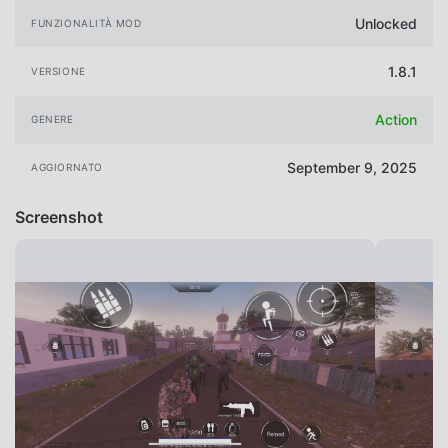
Unlocked
FUNZIONALITÀ MOD
1.8.1
VERSIONE
Action
GENERE
September 9, 2025
AGGIORNATO
Screenshot