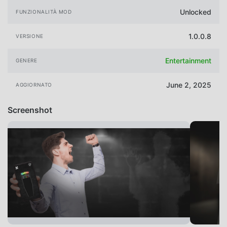
Unlocked
FUNZIONALITÀ MOD
1.0.0.8
VERSIONE
Entertainment
GENERE
June 2, 2025
AGGIORNATO
Screenshot