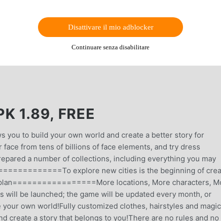
Disattivare il mio adblocker
Continuare senza disabilitare
 1.89, FREE
ws you to build your own world and create a better story for
face from tens of billions of face elements, and try dress
epared a number of collections, including everything you may
========To explore new cities is the beginning of crea
lan=================More locations, More characters, M
s will be launched; the game will be updated every month, or
e your own world!Fully customized clothes, hairstyles and magic
nd create a story that belongs to you!There are no rules and no