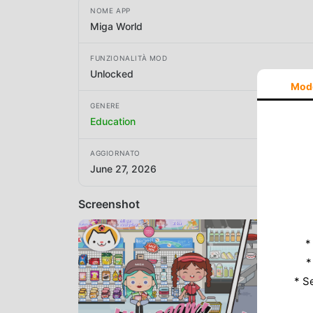
NOME APP
Miga World
FUNZIONALITÀ MOD
Unlocked
Mod
GENERE
Education
AGGIORNATO
June 27, 2026
Screenshot
*
*
* S