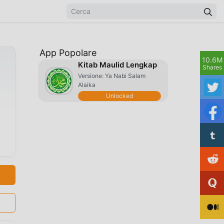
App Popolare
10.6M
Kitab Maulid Lengkap
Shares
Versione: Ya Nabi Salam
Alaika
Unlocked