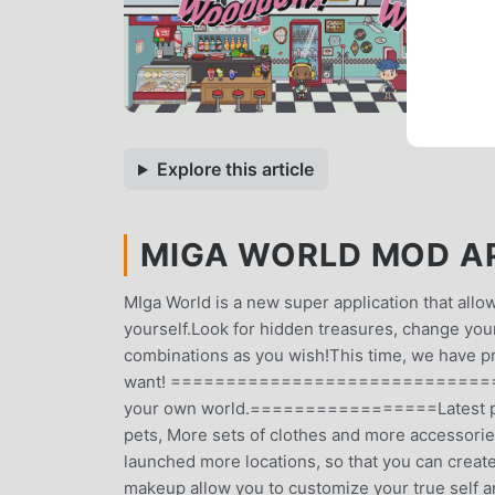
Explore this article
MIGA WORLD MOD APK
MIga World is a new super application that allo
yourself.Look for hidden treasures, change your 
combinations as you wish!This time, we have pr
want! ==================================
your own world.=================Latest p
pets, More sets of clothes and more accessorie
launched more locations, so that you can creat
makeup allow you to customize your true self a