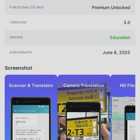
Premium Unlocked
FUNZIONALITÀ MOD
3.0
VERSIONE
Education
GENERE
June 8, 2025
AGGIORNATO
Screenshot