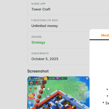
NOME APP
Tower Craft
FUNZIONALITÀ MOD
Unlimited money
Mod
GENERE
Strategy
AGGIORNATO
October 5, 2025
Screenshot
*
*
* S