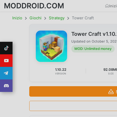
MODDROID.COM
Iniz
Inizio
Giochi
Strategy
Tower Craft
Tower Craft v1.1
Updated on
October 5, 202
MOD: Unlimited money
1.10.22
92.08M
VERSION
SIZE