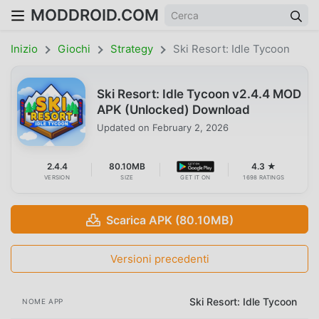
MODDROID.COM
Inizio
Giochi
Strategy
Ski Resort: Idle Tycoon
Ski Resort: Idle Tycoon v2.4.4 MOD
APK (Unlocked) Download
Updated on
February 2, 2026
2.4.4
80.10MB
4.3 ★
VERSION
SIZE
GET IT ON
1698 RATINGS
Scarica APK (80.10MB)
Versioni precedenti
Ski Resort: Idle Tycoon
NOME APP