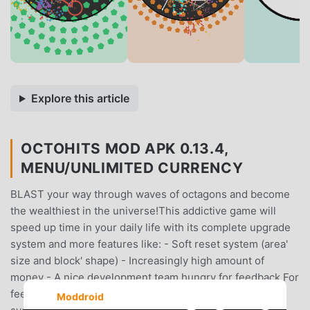
Explore this article
OCTOHITS MOD APK 0.13.4,
MENU/UNLIMITED CURRENCY
BLAST your way through waves of octagons and become
the wealthiest in the universe!This addictive game will
speed up time in your daily life with its complete upgrade
system and more features like: - Soft reset system (area'
size and block' shape) - Increasingly high amount of
money - A nice development team hungry for feedback For
feedback / contact, you can either use the store review
Moddroid