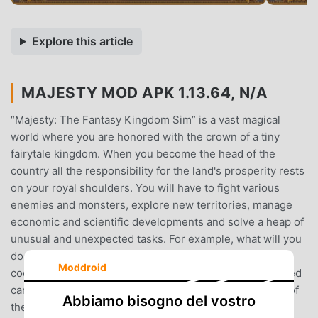
Explore this article
MAJESTY MOD APK 1.13.64, N/A
“Majesty: The Fantasy Kingdom Sim” is a vast magical
world where you are honored with the crown of a tiny
fairytale kingdom. When you become the head of the
country all the responsibility for the land's prosperity rests
on your royal shoulders. You will have to fight various
enemies and monsters, explore new territories, manage
economic and scientific developments and solve a heap of
unusual and unexpected tasks. For example, what will you
do when all the gold in the kingdom transforms into
Moddroid
cookies? Or how will you bring back the trolls who robbed
caravans and whose disappearance ruins the economy of
Abbiamo bisogno del vostro
the country?The core feature of “Majesty: The Fantasy