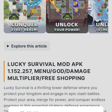
Explore this article
LUCKY SURVIVAL MOD APK
1.152.257, MENU/GOD/DAMAGE
MULTIPLIER/FREE SHOPPING
Lucky Survival is a thrilling tower defense where you
protect your kingdom and engage in epic clash battles.
Protect your area, merge for power, and conquer endless
enemies in this essential strategy defense experience.
The key to surviving Lucky Survival is mastering the art of