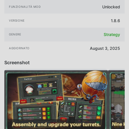
Unlocked
FUNZIONALITÀ MOD
1.8.6
VERSIONE
Strategy
GENERE
August 3, 2025
AGGIORNATO
Screenshot