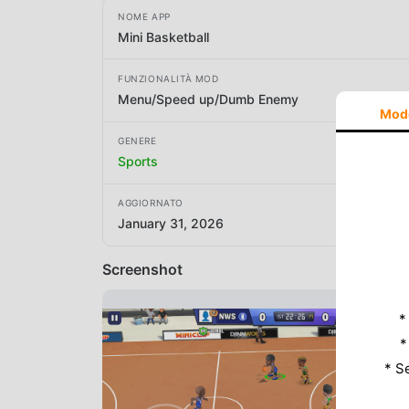
NOME APP
Mini Basketball
FUNZIONALITÀ MOD
Menu/Speed up/Dumb Enemy
Mod
GENERE
Sports
AGGIORNATO
January 31, 2026
Screenshot
*
*
* S