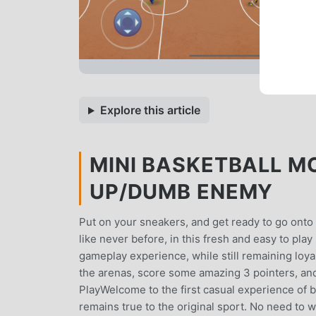
Explore this article
MINI BASKETBALL MO
UP/DUMB ENEMY
Put on your sneakers, and get ready to go onto
like never before, in this fresh and easy to play
gameplay experience, while still remaining loyal 
the arenas, score some amazing 3 pointers, and
PlayWelcome to the first casual experience of bas
remains true to the original sport. No need to 