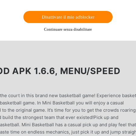
Disattivare il mio adblocker
Continuare senza disabilitare
D APK 1.6.6, MENU/SPEED
 the court in this brand new basketball game! Experience basket
 basketball game. In Mini Basketball you will enjoy a casual
to the original game. It’s time for you to get the crowds roaring
 build the strongest team that ever existed!Pick up and
ketball. Mini Basketball has a casual pick up and play feel that 
waste time on endless mechanics, just pick it up and jump straig