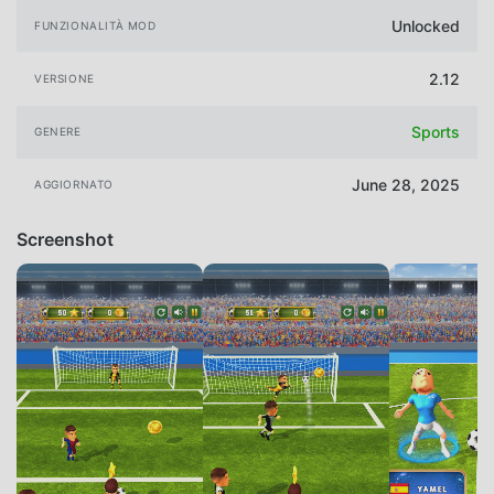
Unlocked
FUNZIONALITÀ MOD
2.12
VERSIONE
Sports
GENERE
June 28, 2025
AGGIORNATO
Screenshot