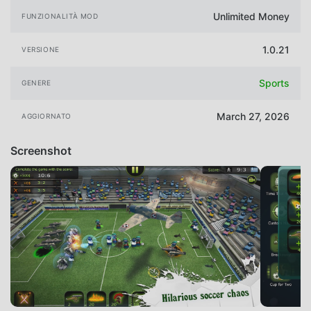
Unlimited Money
FUNZIONALITÀ MOD
1.0.21
VERSIONE
Sports
GENERE
March 27, 2026
AGGIORNATO
Screenshot