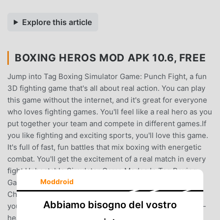
Explore this article
BOXING HEROS MOD APK 10.6, FREE
Jump into Tag Boxing Simulator Game: Punch Fight, a fun
3D fighting game that's all about real action. You can play
this game without the internet, and it's great for everyone
who loves fighting games. You'll feel like a real hero as you
put together your team and compete in different games.If
you like fighting and exciting sports, you'll love this game.
It's full of fast, fun battles that mix boxing with energetic
combat. You'll get the excitement of a real match in every
fight.Unbeatable Simulator Game Modes:In Tag Boxing
Moddroid
Game: Punch Fight, there are fun ways to play like
Championships to win the top prize, Challenges to test
Abbiamo bisogno del vostro
your skills, quick Arcade games for fast fun, and head-to-
head battles in Versus mode. Each mode offers different