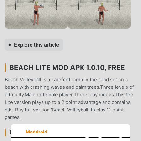
Explore this article
BEACH LITE MOD APK 1.0.10, FREE
Beach Volleyball is a barefoot romp in the sand set on a
beach with crashing waves and palm trees.Three levels of
difficulty.Male or female player.Three play modes.This fee
Lite version plays up to a 2 point advantage and contains
ads. Buy full version 'Beach Volleyball' to play 11 point
games.
Moddroid
BEACH LITE INTRODUZIONE