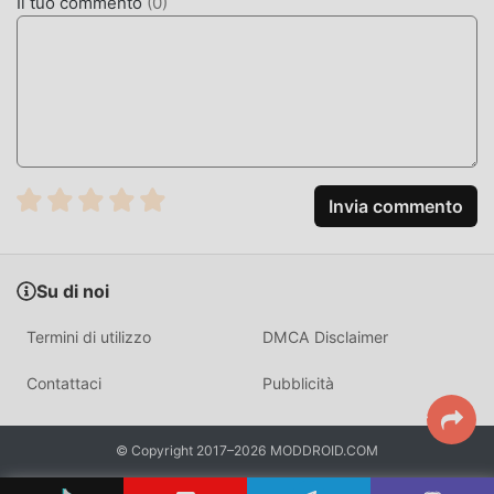
Il tuo commento
(
0
)
processo, aiutandoti così a concentrarti sul goderti la gioia
del gioco stesso
SCARICA ORA
Basta fare clic sul pulsante di download per installare l'APP
moddroid, puoi scaricare direttamente la versione mod
gratuita Beach Lite 1.0.10 nel pacchetto di installazione
Invia commento
moddroid con un clic e ci sono più giochi mod popolari
gratuiti che ti aspettano gioca, cosa aspetti, scaricalo ora!
Su di noi
Termini di utilizzo
DMCA Disclaimer
Contattaci
Pubblicità
© Copyright 2017–2026 MODDROID.COM