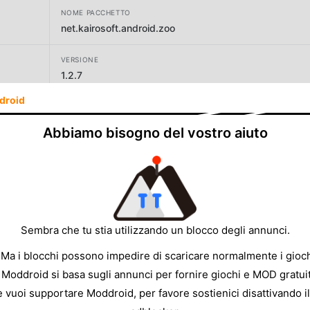
NOME PACCHETTO
net.kairosoft.android.zoo
VERSIONE
1.2.7
droid
SVILUPPATORE
Kairosoft
Abbiamo bisogno del vostro aiuto
DIMENSIONE
43.70MB
Sembra che tu stia utilizzando un blocco degli annunci.
 Ma i blocchi possono impedire di scaricare normalmente i gioch
 Moddroid si basa sugli annunci per fornire giochi e MOD gratuit
e vuoi supportare Moddroid, per favore sostienici disattivando il