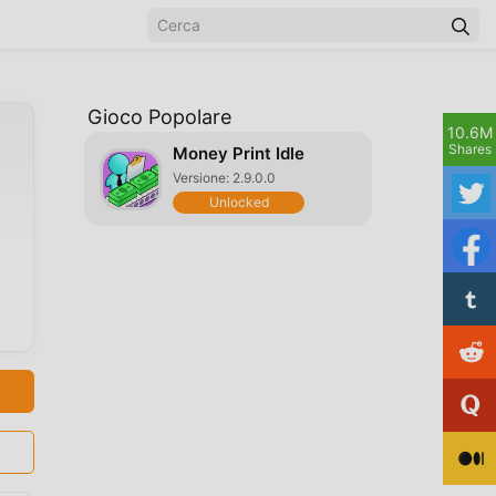
Gioco Popolare
10.6M
Shares
Money Print Idle
Versione: 2.9.0.0
Unlocked