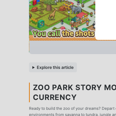
Explore this article
ZOO PARK STORY MOD
CURRENCY
Ready to build the zoo of your dreams? Depart o
environments from savanna to tundra, jungle a