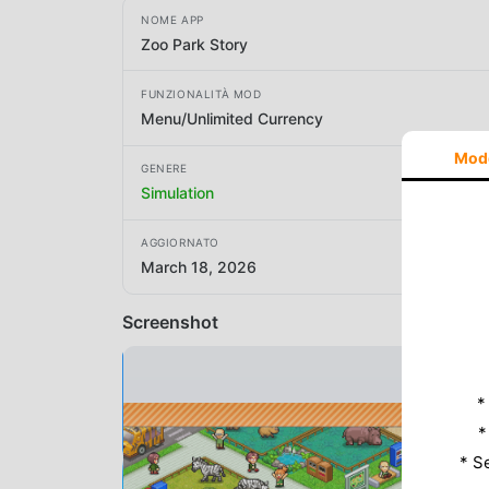
NOME APP
Zoo Park Story
FUNZIONALITÀ MOD
Menu/Unlimited Currency
Mod
GENERE
Simulation
AGGIORNATO
March 18, 2026
Screenshot
*
*
* S