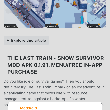
Explore this article
THE LAST TRAIN - SNOW SURVIVOR
MOD APK 0.1.91, MENU/FREE IN-APP
PURCHASE
Do you like idle or survival games? Then you should
definitely try The Last Train!Embark on an icy adventure in
a captivating game that mixes idle with resource
management set against a backdrop of a winter
apocalypse.Collect resources, assign workers, explore the
Moddroid