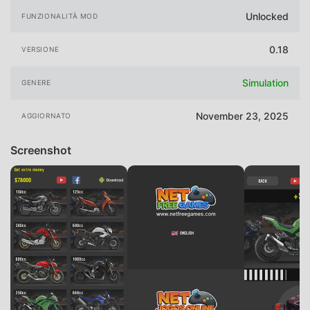
Unlocked
FUNZIONALITÀ MOD
0.18
VERSIONE
Simulation
GENERE
November 23, 2025
AGGIORNATO
Screenshot