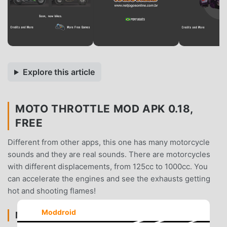
Explore this article
MOTO THROTTLE MOD APK 0.18,
FREE
Different from other apps, this one has many motorcycle
sounds and they are real sounds. There are motorcycles
with different displacements, from 125cc to 1000cc. You
can accelerate the engines and see the exhausts getting
hot and shooting flames!
Moddroid
MOTO THROTTLE INTRODUZIONE