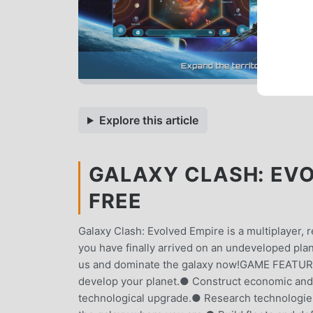
Explore this article
GALAXY CLASH: EVOL
FREE
Galaxy Clash: Evolved Empire is a multiplayer, 
you have finally arrived on an undeveloped plane
us and dominate the galaxy now!GAME FEATURES●
develop your planet.● Construct economic and m
technological upgrade.● Research technologies