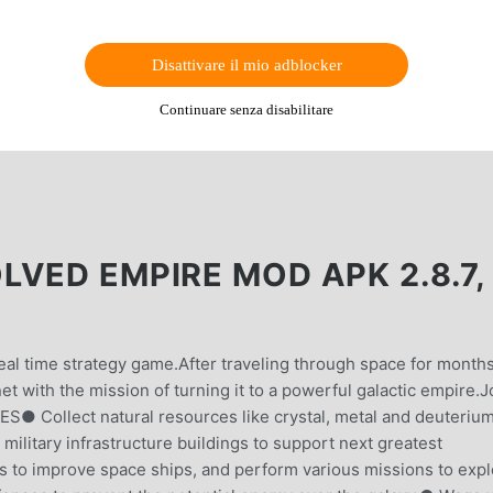
Disattivare il mio adblocker
Continuare senza disabilitare
VED EMPIRE MOD APK 2.8.7,
real time strategy game.After traveling through space for months
t with the mission of turning it to a powerful galactic empire.J
 Collect natural resources like crystal, metal and deuterium
ilitary infrastructure buildings to support next greatest
 to improve space ships, and perform various missions to expl