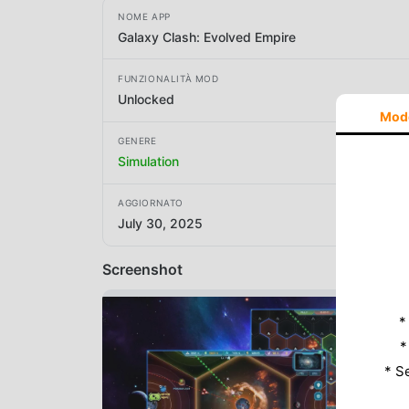
NOME APP
Galaxy Clash: Evolved Empire
FUNZIONALITÀ MOD
Unlocked
Mod
GENERE
Simulation
AGGIORNATO
July 30, 2025
Screenshot
*
*
* S