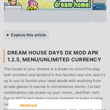
Explore this article
DREAM HOUSE DAYS DX MOD APK
1.2.5, MENU/UNLIMITED CURRENCY
The house of your dreams is a dream no more!You play
both architect and landlord in this fanciful new sim, and it's
up to you to furnish your ideal abode with anything from
arcade games to saunas to convenience stores. Certain
combinations can power up your rooms...and their rent.
Put an HDTV and game console together to make a game
room, or a grand piano and painting together to make a
Moddroid