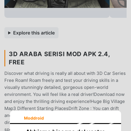
Explore this article
3D ARABA SERISI MOD APK 2.4,
FREE
Discover what driving is really all about with 3D Car Series
Free Roam! Roam freely and test your driving skills in a
visually stunningly detailed, gorgeous open-world
environment. You will feel like a real driver!Download now
and enjoy the thrilling driving experience!Huge Big Village
Map3 Different Starting PlacesDrift Zone : You can drift
and slide with your vehicleHighway Zone: You can go
Moddroid
directly to the highway and try to go to the last
speedsVillage Area : You will feel yourself in the village-