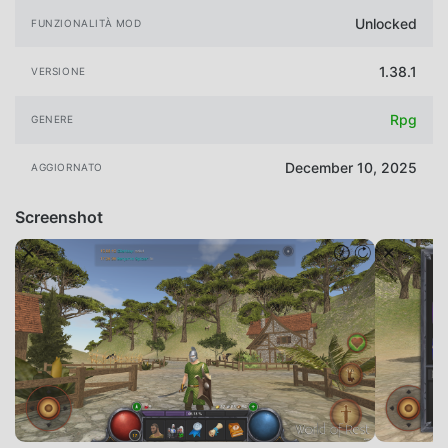
Unlocked
FUNZIONALITÀ MOD
1.38.1
VERSIONE
Rpg
GENERE
December 10, 2025
AGGIORNATO
Screenshot