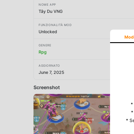
NOME APP
Tây Du VNG
FUNZIONALITÀ MOD
Unlocked
Mod
GENERE
Rpg
AGGIORNATO
June 7, 2025
Screenshot
*
*
* S