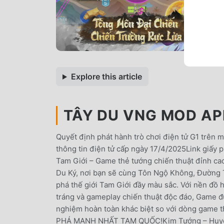
Explore this article
TÂY DU VNG MOD APK
Quyết định phát hành trò chơi điện tử G1 trê
thông tin điện tử cấp ngày 17/4/2025Link giấy 
Tam Giới – Game thẻ tướng chiến thuật đỉnh ca
Du Ký, nơi bạn sẽ cùng Tôn Ngộ Không, Đường 
phá thế giới Tam Giới đầy màu sắc. Với nền đồ 
tráng và gameplay chiến thuật độc đáo, Game 
nghiệm hoàn toàn khác biệt so với dòng gam
PHÁ MẠNH NHẤT TAM QUỐC!Kim Tướng – Huyễn T