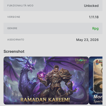
Unlocked
FUNZIONALITÀ MOD
1.11.18
VERSIONE
Rpg
GENERE
May 23, 2026
AGGIORNATO
Screenshot