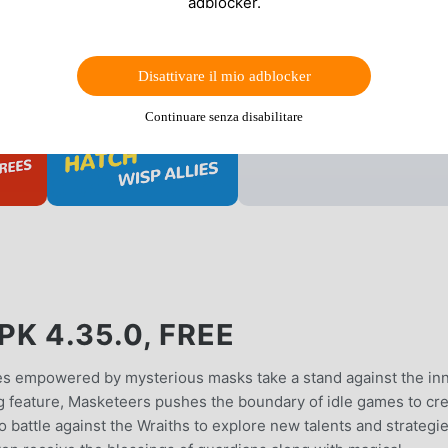
adblocker.
Disattivare il mio adblocker
Continuare senza disabilitare
K 4.35.0, FREE
es empowered by mysterious masks take a stand against the in
 feature, Masketeers pushes the boundary of idle games to cr
o battle against the Wraiths to explore new talents and strategie