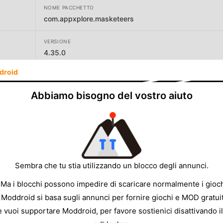
NOME PACCHETTO
com.appxplore.masketeers
VERSIONE
4.35.0
droid
SVILUPPATORE
Appxplore (iCandy)
Abbiamo bisogno del vostro aiuto
DIMENSIONE
309.96MB
Sembra che tu stia utilizzando un blocco degli annunci.
 Ma i blocchi possono impedire di scaricare normalmente i gioch
 Moddroid si basa sugli annunci per fornire giochi e MOD gratuit
e vuoi supportare Moddroid, per favore sostienici disattivando il