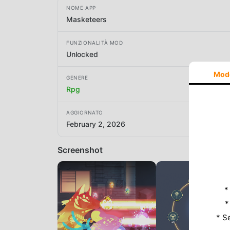
NOME APP
Masketeers
FUNZIONALITÀ MOD
Unlocked
Mod
GENERE
Rpg
AGGIORNATO
February 2, 2026
Screenshot
*
*
* S