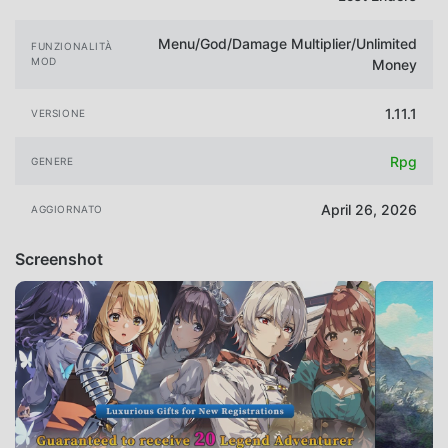
Menu/God/Damage Multiplier/Unlimited
FUNZIONALITÀ
MOD
Money
1.11.1
VERSIONE
Rpg
GENERE
April 26, 2026
AGGIORNATO
Screenshot