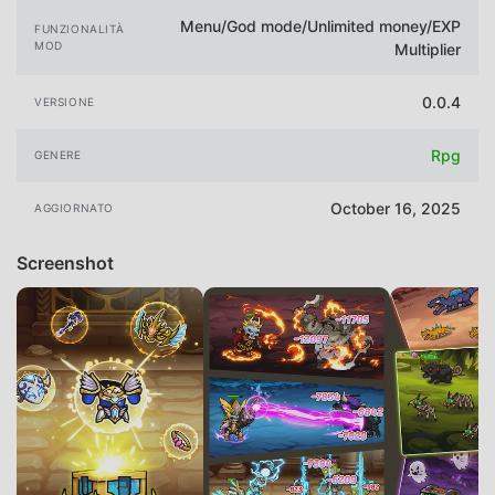
Menu/God mode/Unlimited money/EXP
FUNZIONALITÀ
MOD
Multiplier
0.0.4
VERSIONE
Rpg
GENERE
October 16, 2025
AGGIORNATO
Screenshot