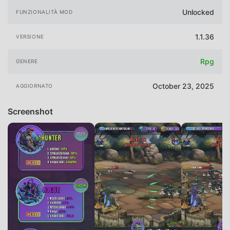
Unlocked
FUNZIONALITÀ MOD
1.1.36
VERSIONE
Rpg
GENERE
October 23, 2025
AGGIORNATO
Screenshot