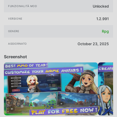
Unlocked
FUNZIONALITÀ MOD
1.2.991
VERSIONE
Rpg
GENERE
October 23, 2025
AGGIORNATO
Screenshot