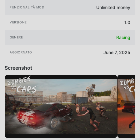
Unlimited money
FUNZIONALITÀ MOD
1.0
VERSIONE
Racing
GENERE
June 7, 2025
AGGIORNATO
Screenshot