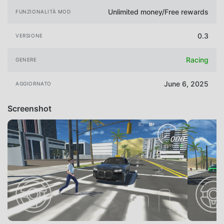
Unlimited money/Free rewards
FUNZIONALITÀ MOD
0.3
VERSIONE
Racing
GENERE
June 6, 2025
AGGIORNATO
Screenshot