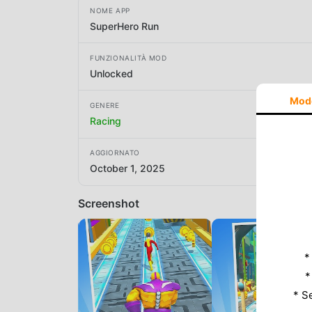
NOME APP
SuperHero Run
FUNZIONALITÀ MOD
Unlocked
Mod
GENERE
Racing
AGGIORNATO
October 1, 2025
Screenshot
*
*
* S