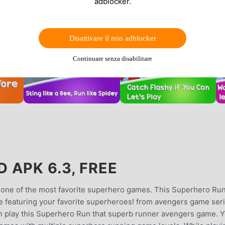
adblocker.
Disattivare il mio adblocker
Continuare senza disabilitare
 APK 6.3, FREE
 one of the most favorite superhero games. This Superhero Run
 featuring your favorite superheroes! from avengers game seri
en play this Superhero Run that superb runner avengers game. 