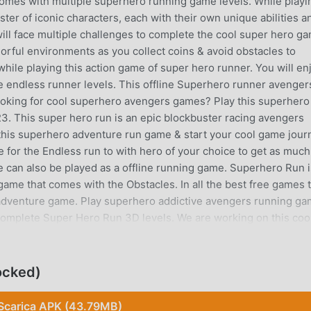
comes with multiple superhero running game levels. While playi
ter of iconic characters, each with their own unique abilities a
ll face multiple challenges to complete the cool super hero g
orful environments as you collect coins & avoid obstacles to
hile playing this action game of super hero runner. You will en
te endless runner levels. This offline Superhero runner avenger
ooking for cool superhero avengers games? Play this superhero
3. This super hero run is an epic blockbuster racing avengers
 this superhero adventure run game & start your cool game jour
e for the Endless run to with hero of your choice to get as much
me can also be played as a offline running game. Superhero Run i
ame that comes with the Obstacles. In all the best free games t
adventure game. Play superhero addictive avengers running ga
 complete Super Hero Run 3D levels. We are working on this coo
ying the Free Super Hero Runner. In all the superhero games 2
ace game. Superhero Run Features:Game Play:★ All Superheros 
Jump and move to dodge obstacles.Superhero Run Features:★
ocked)
game.★ Also play Superhero Game offline easily.★ Stunning an
Heroes Characters★ Multiple Runner Superhero Levels
Scarica APK (43.79MB)