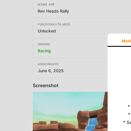
NOME APP
Rev Heads Rally
FUNZIONALITÀ MOD
Unlocked
Mod
GENERE
Racing
AGGIORNATO
June 6, 2025
Screenshot
*
*
* S