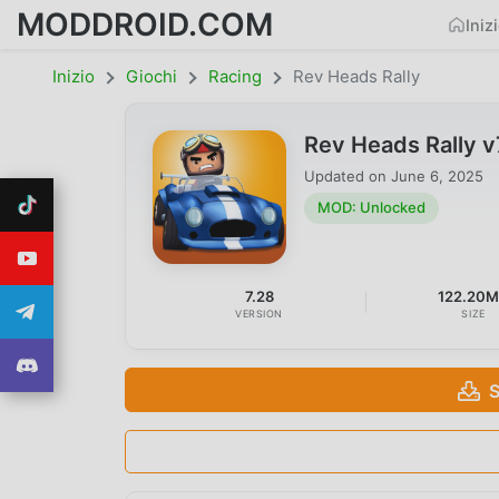
MODDROID.COM
Iniz
Inizio
Giochi
Racing
Rev Heads Rally
Rev Heads Rally 
Updated on
June 6, 2025
MOD: Unlocked
7.28
122.20
VERSION
SIZE
S