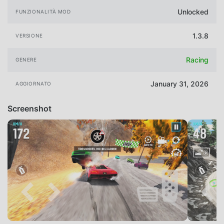
Unlocked
FUNZIONALITÀ MOD
1.3.8
VERSIONE
Racing
GENERE
January 31, 2026
AGGIORNATO
Screenshot