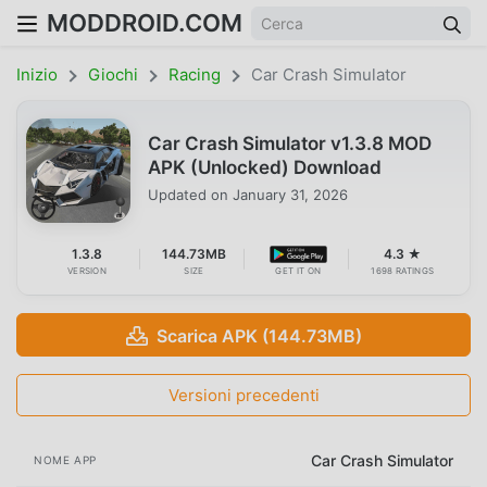
MODDROID.COM
Inizio
Giochi
Racing
Car Crash Simulator
Car Crash Simulator v1.3.8 MOD
APK (Unlocked) Download
Updated on
January 31, 2026
1.3.8
144.73MB
4.3 ★
VERSION
SIZE
GET IT ON
1698 RATINGS
Scarica APK (144.73MB)
Versioni precedenti
Car Crash Simulator
NOME APP