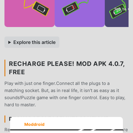
Explore this article
RECHARGE PLEASE! MOD APK 4.0.7,
FREE
Play with just one finger.Connect all the plugs to a
matching socket. But, as in real life, it isn't as easy as it
sounds!Puzzle game with one finger control. Easy to play,
hard to master.
RECHARGE PLEASE! INTRODUZIONE
Moddroid
Recharge Please! Essendo un gioco puzzle molto popolare