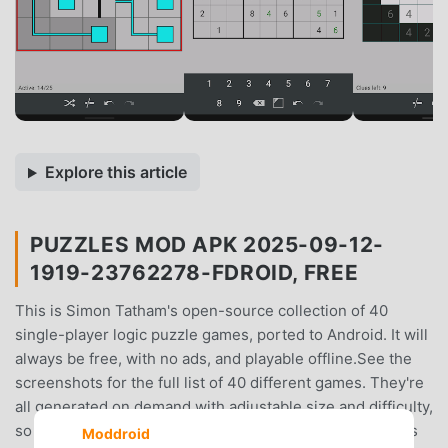
Explore this article
PUZZLES MOD APK 2025-09-12-
1919-23762278-FDROID, FREE
This is Simon Tatham's open-source collection of 40
single-player logic puzzle games, ported to Android. It will
always be free, with no ads, and playable offline.See the
screenshots for the full list of 40 different games. They're
all generated on demand with adjustable size and difficulty,
so you'll never run out of puzzles.Various control options
Moddroid