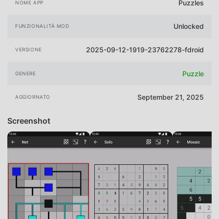
Puzzles
NOME APP
Unlocked
FUNZIONALITÀ MOD
2025-09-12-1919-23762278-fdroid
VERSIONE
Puzzle
GENERE
September 21, 2025
AGGIORNATO
Screenshot