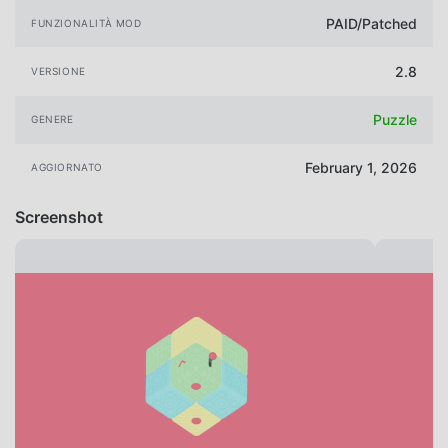
PAID/Patched
FUNZIONALITÀ MOD
2.8
VERSIONE
Puzzle
GENERE
February 1, 2026
AGGIORNATO
Screenshot