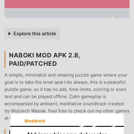
Explore this article
NABOKI MOD APK 2.8,
PAID/PATCHED
A simple, minimalist and relaxing puzzle game where your
goal is to take the level apart.As always, this is a peaceful
puzzle game, so it has no ads, time limits, scoring or even
text and can be played offline. Calm gameplay is
accompanied by ambient, meditative soundtrack created
by Wojciech Wasiak. Feel free to check out my other games
at https://www.rainbowtrain.eu/
Moddroid
NABOKI INTRODUZIONE