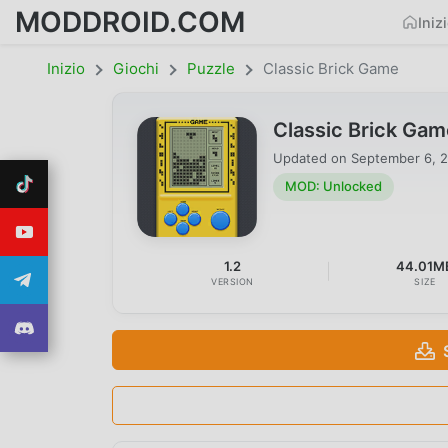
MODDROID.COM
Iniz
Inizio
Giochi
Puzzle
Classic Brick Game
Classic Brick Ga
Updated on
September 6, 
MOD: Unlocked
1.2
44.01M
VERSION
SIZE