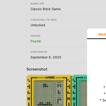
NOME APP
Classic Brick Game
FUNZIONALITÀ MOD
Unlocked
Mod
GENERE
Puzzle
AGGIORNATO
September 6, 2025
Screenshot
*
*
* S