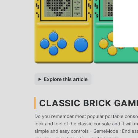
Explore this article
CLASSIC BRICK GAME
Do you remember most popular portable consol
look and feel of the classic console and it wil
simple and easy controls - GameMode : Endless 