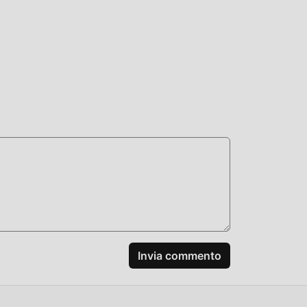
 mod
Invia commento